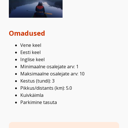
Omadused
Vene keel
Eesti keel
Inglise keel
Minimaalne osalejate arv: 1
Maksimaalne osalejate arv: 10
Kestus (tundi): 3
Pikkus/distants (km): 5.0
Kuivkäimla
Parkimine tasuta