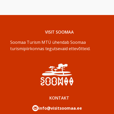
VISIT SOOMAA
Soomaa Turism MTÜ ühendab Soomaa
turismipiirkonnas tegutsevaid ettevõtteid.
KONTAKT
info@visitsoomaa.ee