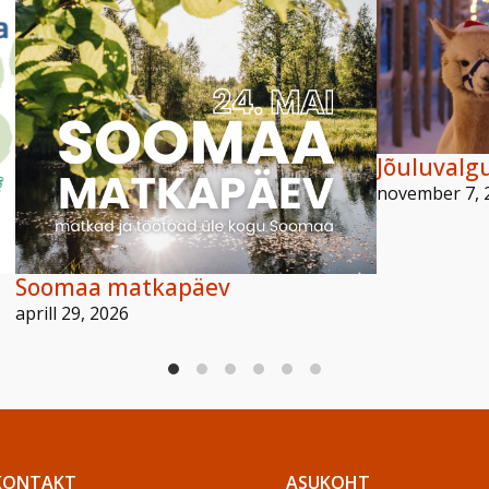
Jõuluvalg
november 7, 
Soomaa matkapäev
aprill 29, 2026
KONTAKT
ASUKOHT