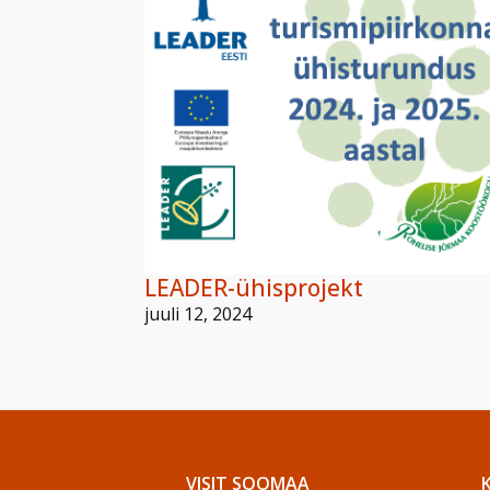
LEADER-ühisprojekt
juuli 12, 2024
VISIT SOOMAA