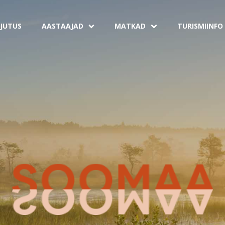
JUTUS
AASTAAJAD
MATKAD
TURISMIINFO