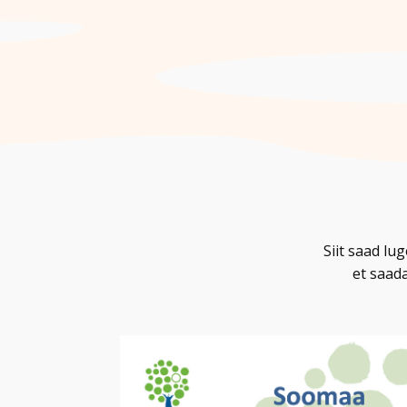
Siit saad l
et saad