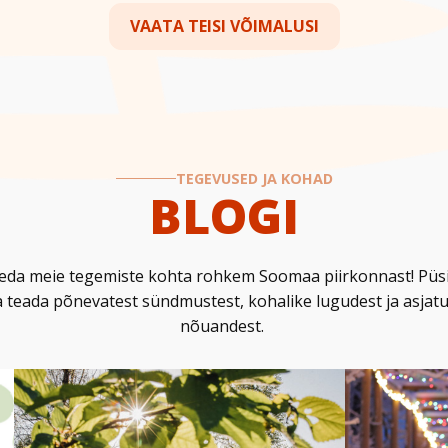
VAATA TEISI VÕIMALUSI
TEGEVUSED JA KOHAD
BLOGI
ugeda meie tegemiste kohta rohkem Soomaa piirkonnast! Püs
a teada põnevatest sündmustest, kohalike lugudest ja asjatu
nõuandest.