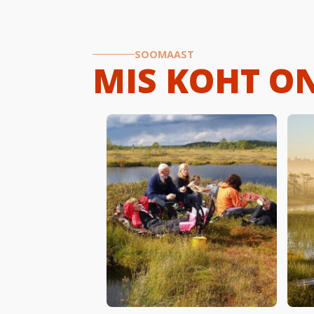
SOOMAAST
MIS KOHT O