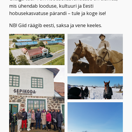
mis ühendab looduse, kultuuri ja Eesti
hobusekasvatuse pärandi – tule ja koge ise!
NB! Giid räägib eesti, saksa ja vene keeles.