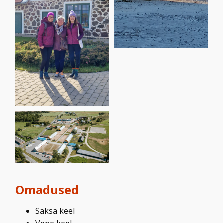
Omadused
Saksa keel