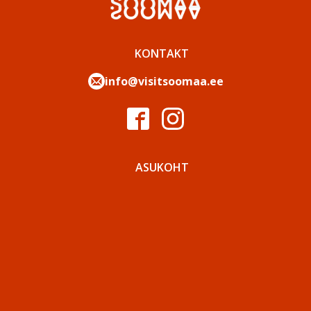
KONTAKT
info@visitsoomaa.ee
ASUKOHT