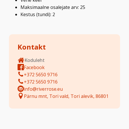
Vene keel
Maksimaalne osalejate arv: 25
Kestus (tundi): 2
Kontakt
Koduleht
Facebook
+372 5650 9716
+372 5650 9716
info@riverrose.eu
Pärnu mnt, Tori vald, Tori alevik, 86801