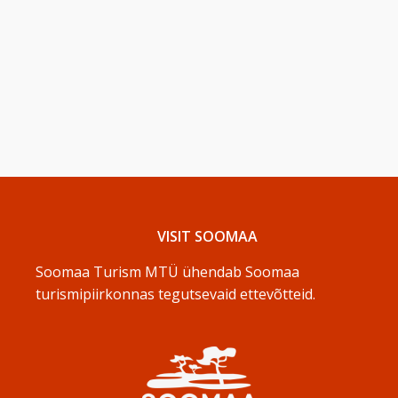
VISIT SOOMAA
Soomaa Turism MTÜ ühendab Soomaa
turismipiirkonnas tegutsevaid ettevõtteid.