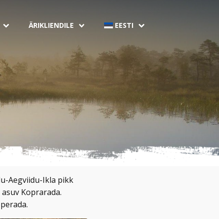
ÄRIKLIENDILE
EESTI
u-Aegviidu-Ikla pikk
s asuv Koprarada.
pperada.