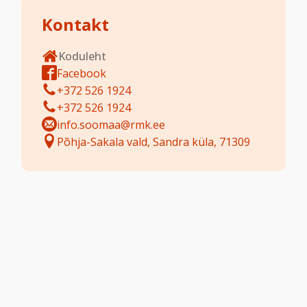
Kontakt
Koduleht
Facebook
+372 526 1924
+372 526 1924
info.soomaa@rmk.ee
Põhja-Sakala vald, Sandra küla, 71309