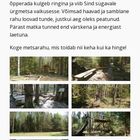
õpperada kulgeb ringina ja viib Sind sügavale
ürgmetsa vaikusesse. Võimsad haavad ja samblane
rahu loovad tunde, justkui aeg oleks peatunud.
Pärast matka tunned end värskena ja energiast
laetuna.
Koge metsarahu, mis toidab nii keha kui ka hinge!