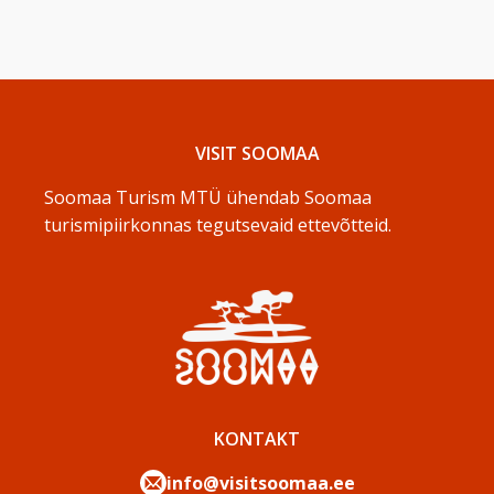
VISIT SOOMAA
Soomaa Turism MTÜ ühendab Soomaa
turismipiirkonnas tegutsevaid ettevõtteid.
KONTAKT
info@visitsoomaa.ee