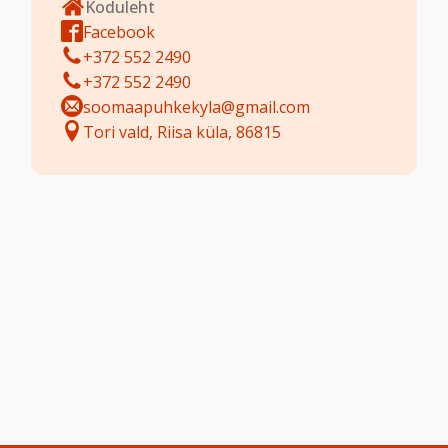
Koduleht
Facebook
+372 552 2490
+372 552 2490
soomaapuhkekyla@gmail.com
Tori vald, Riisa küla, 86815