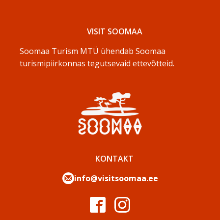
VISIT SOOMAA
Soomaa Turism MTÜ ühendab Soomaa
turismipiirkonnas tegutsevaid ettevõtteid.
KONTAKT
info@visitsoomaa.ee