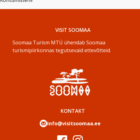
Kohtumisteni!
VISIT SOOMAA
Soomaa Turism MTÜ ühendab Soomaa
turismipiirkonnas tegutsevaid ettevõtteid.
KONTAKT
info@visitsoomaa.ee