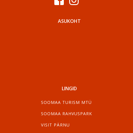
ASUKOHT
LINGID
SOOMAA TURISM MTÜ
SOOMAA RAHVUSPARK
VISIT PÄRNU