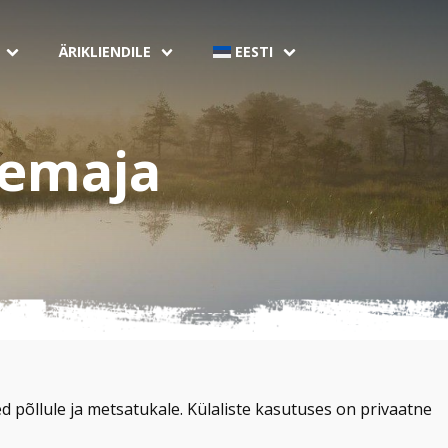
ÄRIKLIENDILE
EESTI
temaja
 põllule ja metsatukale. Külaliste kasutuses on privaatne