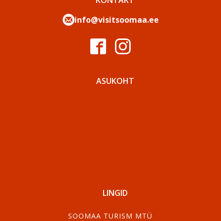
KONTAKT
info@visitsoomaa.ee
ASUKOHT
LINGID
SOOMAA TURISM MTÜ