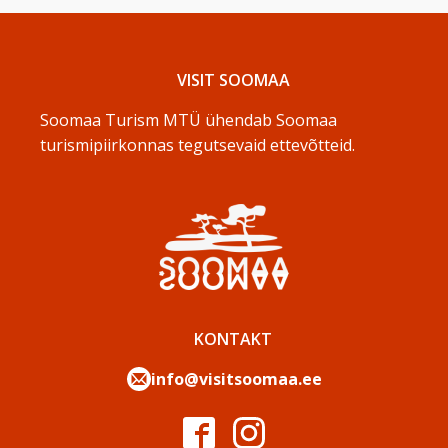
VISIT SOOMAA
Soomaa Turism MTÜ ühendab Soomaa
turismipiirkonnas tegutsevaid ettevõtteid.
KONTAKT
info@visitsoomaa.ee