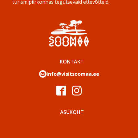
turismipiirkonnas tegutsevaid ettevõtteid.
KONTAKT
info@visitsoomaa.ee
ASUKOHT