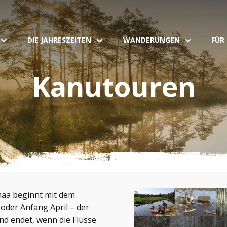
DIE JAHRESZEITEN
WANDERUNGEN
FÜR
Kanutouren
maa beginnt mit dem
der Anfang April – der
nd endet, wenn die Flüsse