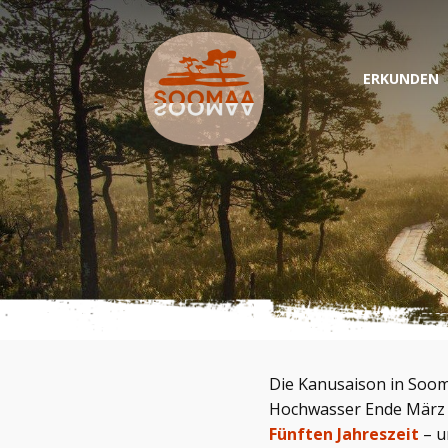
ERKUNDEN
Die Kanusaison in Soo
Hochwasser Ende März o
Fünften Jahreszeit
– u