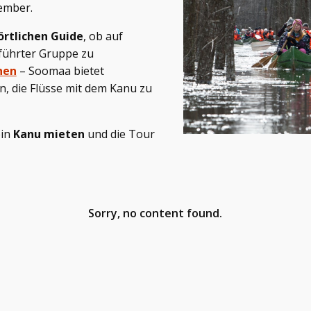
zember.
örtlichen Guide
, ob auf
eführter Gruppe zu
nen
– Soomaa bietet
n, die Flüsse mit dem Kanu zu
ein
Kanu mieten
und die Tour
Sorry, no content found.