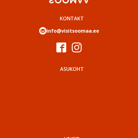
KONTAKT
info@visitsoomaa.ee
ASUKOHT