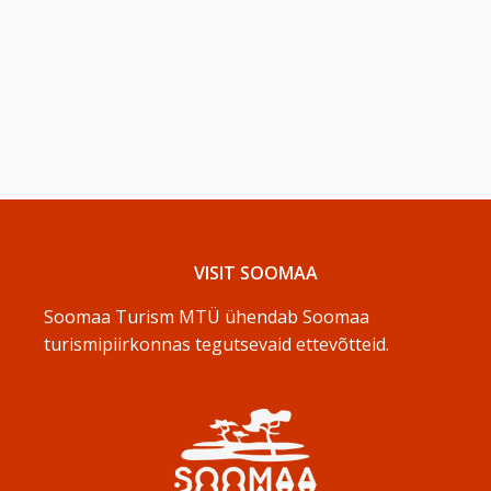
VISIT SOOMAA
Soomaa Turism MTÜ ühendab Soomaa
turismipiirkonnas tegutsevaid ettevõtteid.