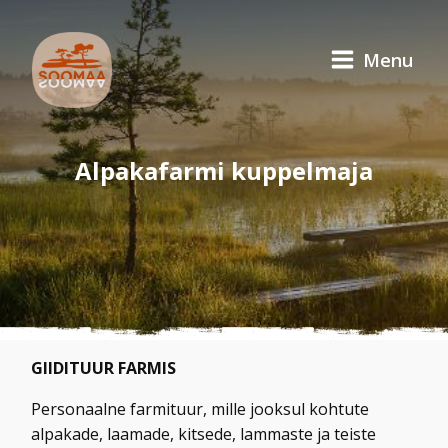
Menu
Alpakafarmi kuppelmaja
GIIDITUUR FARMIS
Personaalne farmituur, mille jooksul kohtute
alpakade, laamade, kitsede, lammaste ja teiste