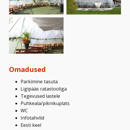
Omadused
Parkimine tasuta
Ligipääs ratastooliga
Tegevused lastele
Puhkeala/piknikuplats
WC
Infotahvlid
Eesti keel