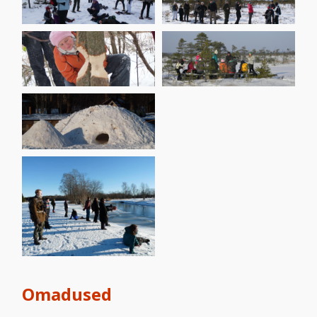
Omadused