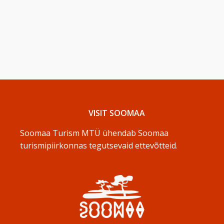
VISIT SOOMAA
Soomaa Turism MTÜ ühendab Soomaa
turismipiirkonnas tegutsevaid ettevõtteid.