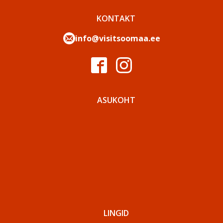
KONTAKT
info@visitsoomaa.ee
ASUKOHT
LINGID