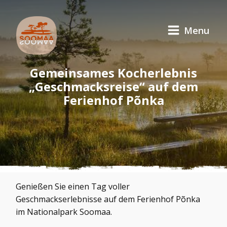
Menu
Gemeinsames Kocherlebnis
„Geschmacksreise“ auf dem
Ferienhof Põnka
Genießen Sie einen Tag voller
Geschmackserlebnisse auf dem Ferienhof Põnka
im Nationalpark Soomaa.