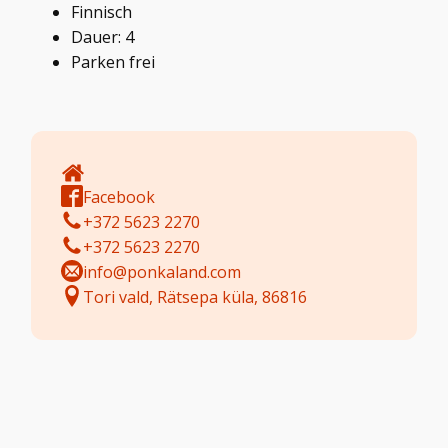
Finnisch
Dauer: 4
Parken frei
Facebook
+372 5623 2270
+372 5623 2270
info@ponkaland.com
Tori vald, Rätsepa küla, 86816