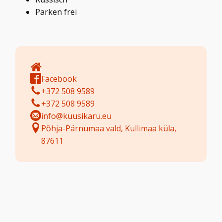
Parken frei
Facebook
+372 508 9589
+372 508 9589
info@kuusikaru.eu
Põhja-Pärnumaa vald, Kullimaa küla,
87611