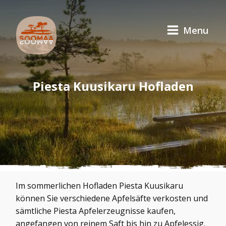
Menu
Piesta Kuusikaru Hofladen
Im sommerlichen Hofladen Piesta Kuusikaru
können Sie verschiedene Apfelsäfte verkosten und
sämtliche Piesta Apfelerzeugnisse kaufen,
angefangen von reinem Saft bis hin zu Apfelessig.