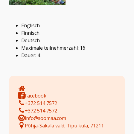
Englisch
Finnisch
Deutsch
Maximale teilnehmerzahl: 16
Dauer: 4
Facebook
+372 514 7572
+372 514 7572
info@soomaa.com
Põhja-Sakala vald, Tipu küla, 71211