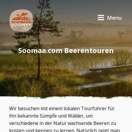
Menu
Soomaa.com Beerentouren
Wir besuchen mit einem lokalen Tourführer für
ihn bekannte Sümpfe und Wälder, um
verschiedene in der Natur wachsende Beeren zu
kosten und kennen zu lernen. Natürlich zeigt man