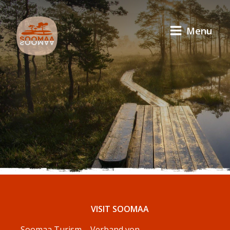
Menu
VISIT SOOMAA
Soomaa Turism – Verband von