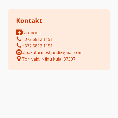
Kontakt
Facebook
+372 5812 1151
+372 5812 1151
alpakafarmestland@gmail.com
Tori vald, Niidu küla, 87307