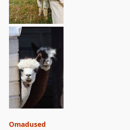
Omadused