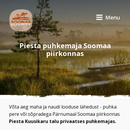
Menu
Piesta puhkemaja Soomaa
piirkonnas
Võta aeg maha ja naudi looduse lähedust - puhka
pere või sõpradega Pärnumaal Soomaa piirkonnas
Piesta Kuusikaru talu privaatses puhkemajas.