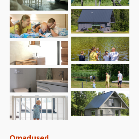
Omadused