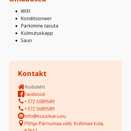
WIFI
Konditsioneer
Parkimine tasuta
Külmutuskapp
Saun
Kontakt
Koduleht
Facebook
+372 5089589
+372 5089589
info@kuusikaru.eu
Põhja-Pärnumaa vald, Kullimaa küla,
87611