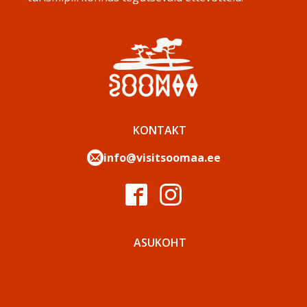
KONTAKT
info@visitsoomaa.ee
ASUKOHT