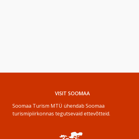
VISIT SOOMAA
Soomaa Turism MTÜ ühendab Soomaa
turismipiirkonnas tegutsevaid ettevõtteid.