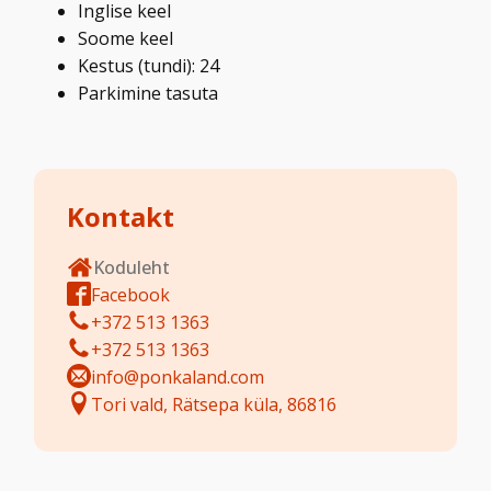
Inglise keel
Soome keel
Kestus (tundi): 24
Parkimine tasuta
Kontakt
Koduleht
Facebook
+372 513 1363
+372 513 1363
info@ponkaland.com
Tori vald, Rätsepa küla, 86816