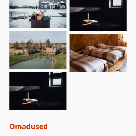
Omadused