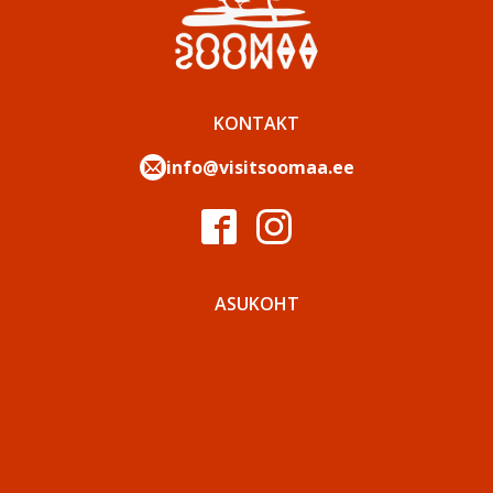
KONTAKT
info@visitsoomaa.ee
ASUKOHT