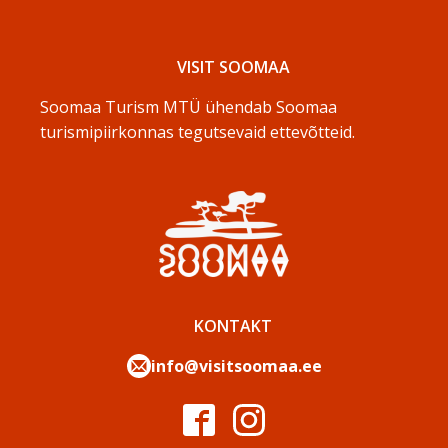
VISIT SOOMAA
Soomaa Turism MTÜ ühendab Soomaa
turismipiirkonnas tegutsevaid ettevõtteid.
KONTAKT
info@visitsoomaa.ee