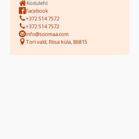
Koduleht
Facebook
+372 514 7572
+372 514 7572
info@soomaa.com
Tori vald, Riisa küla, 86815