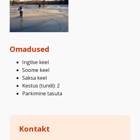
Omadused
Inglise keel
Soome keel
Saksa keel
Kestus (tundi): 2
Parkimine tasuta
Kontakt