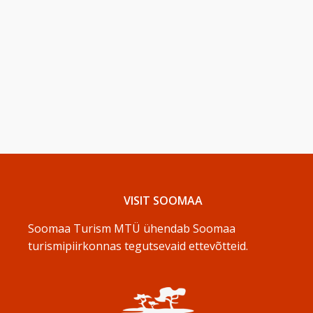
VISIT SOOMAA
Soomaa Turism MTÜ ühendab Soomaa
turismipiirkonnas tegutsevaid ettevõtteid.