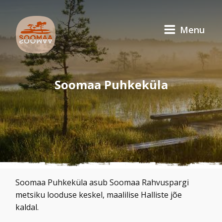
Menu
Soomaa Puhkeküla
Soomaa Puhkeküla asub Soomaa Rahvuspargi
metsiku looduse keskel, maalilise Halliste jõe
kaldal.