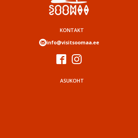
KONTAKT
info@visitsoomaa.ee
ASUKOHT