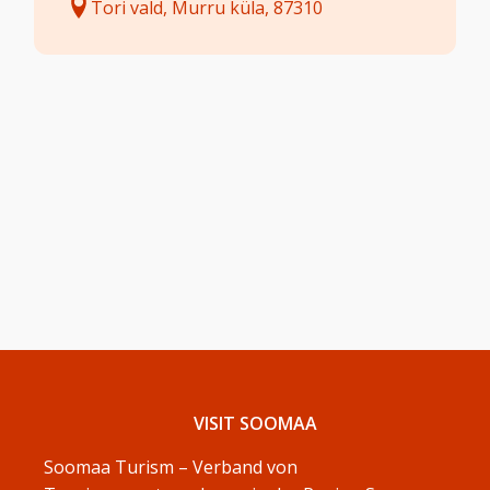
Tori vald, Murru küla, 87310
VISIT SOOMAA
Soomaa Turism – Verband von