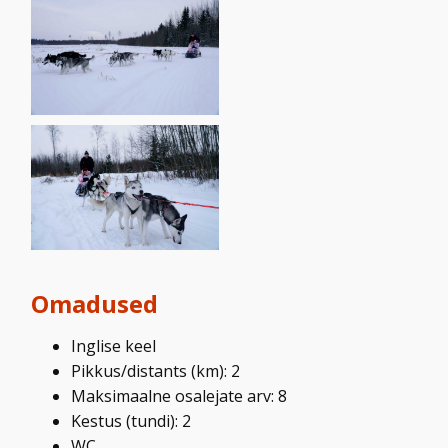
Omadused
Inglise keel
Pikkus/distants (km): 2
Maksimaalne osalejate arv: 8
Kestus (tundi): 2
WC