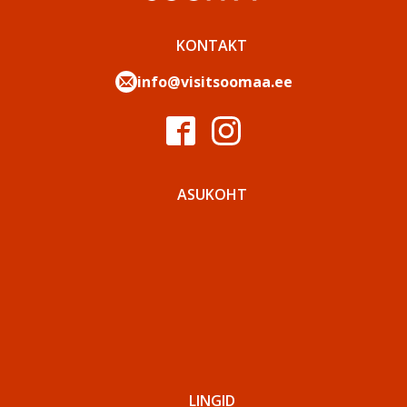
KONTAKT
info@visitsoomaa.ee
ASUKOHT
LINGID