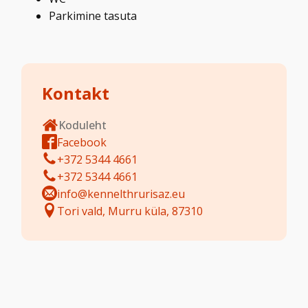
Parkimine tasuta
Kontakt
Koduleht
Facebook
+372 5344 4661
+372 5344 4661
info@kennelthrurisaz.eu
Tori vald, Murru küla, 87310