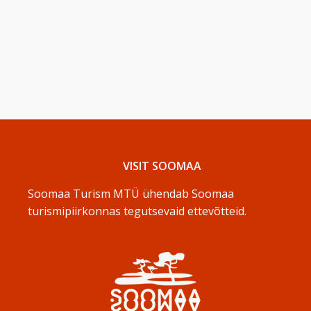
VISIT SOOMAA
Soomaa Turism MTÜ ühendab Soomaa
turismipiirkonnas tegutsevaid ettevõtteid.