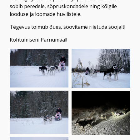
sobib peredele, sõpruskondadele ning kõigile
looduse ja loomade huvilistele.
Tegevus toimub õues, soovitame riietuda soojalt!
Kohtumiseni Pärnumaal!