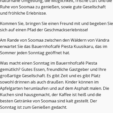
naturnahe Umgebung, die Möglichkeit, frische Luft und die
Ruhe von Soomaa zu genießen, sowie gute Gesellschaft
und fröhliche Erlebnisse.
Kommen Sie, bringen Sie einen Freund mit und begeben Sie
sich auf einen Pfad der Geschmackserlebnisse!
Am Rande von Soomaa zwischen den Wäldern von Vändra
erwartet Sie das Bauernhofcafé Piesta Kuusikaru, das im
Sommer jeden Sonntag geöffnet hat.
Was macht einen Sonntag im Bauernhofcafé Piesta
gemütlich? Gutes Essen, freundliche Gastgeber und Ihre
großartige Gesellschaft. Es gibt Zeit und es gibt Platz
sowohl drinnen als auch draußen. Kinder können im
Apfelgarten herumlaufen und auf dem Asphalt malen. Die
Kuchen sind hausgemacht, der Kaffee ist heiß und die
besten Getränke von Soomaa sind kalt gestellt. Der
Sonntag ist zum Genießen gedacht.