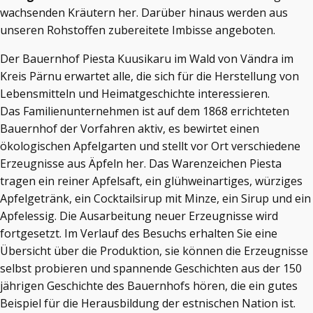
wachsenden Kräutern her. Darüber hinaus werden aus
unseren Rohstoffen zubereitete Imbisse angeboten.
Der Bauernhof Piesta Kuusikaru im Wald von Vändra im
Kreis Pärnu erwartet alle, die sich für die Herstellung von
Lebensmitteln und Heimatgeschichte interessieren.
Das Familienunternehmen ist auf dem 1868 errichteten
Bauernhof der Vorfahren aktiv, es bewirtet einen
ökologischen Apfelgarten und stellt vor Ort verschiedene
Erzeugnisse aus Äpfeln her. Das Warenzeichen Piesta
tragen ein reiner Apfelsaft, ein glühweinartiges, würziges
Apfelgetränk, ein Cocktailsirup mit Minze, ein Sirup und ein
Apfelessig. Die Ausarbeitung neuer Erzeugnisse wird
fortgesetzt. Im Verlauf des Besuchs erhalten Sie eine
Übersicht über die Produktion, sie können die Erzeugnisse
selbst probieren und spannende Geschichten aus der 150
jährigen Geschichte des Bauernhofs hören, die ein gutes
Beispiel für die Herausbildung der estnischen Nation ist.