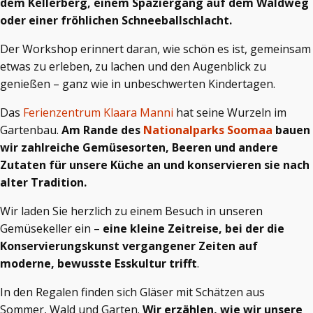
dem Kellerberg, einem Spaziergang auf dem Waldweg
oder einer fröhlichen Schneeballschlacht.
Der Workshop erinnert daran, wie schön es ist, gemeinsam
etwas zu erleben, zu lachen und den Augenblick zu
genießen – ganz wie in unbeschwerten Kindertagen.
Das
Ferienzentrum Klaara Manni
hat seine Wurzeln im
Gartenbau.
Am Rande des
Nationalparks Soomaa
bauen
wir zahlreiche Gemüsesorten, Beeren und andere
Zutaten für unsere Küche an und konservieren sie nach
alter Tradition.
Wir laden Sie herzlich zu einem Besuch in unseren
Gemüsekeller ein –
eine kleine Zeitreise, bei der die
Konservierungskunst vergangener Zeiten auf
moderne, bewusste Esskultur trifft
.
In den Regalen finden sich Gläser mit Schätzen aus
Sommer, Wald und Garten.
Wir erzählen, wie wir unsere