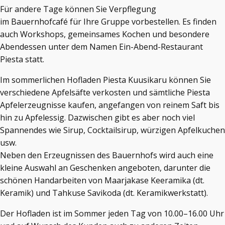
Für andere Tage können Sie Verpflegung
im Bauernhofcafé für Ihre Gruppe vorbestellen. Es finden
auch Workshops, gemeinsames Kochen und besondere
Abendessen unter dem Namen Ein-Abend-Restaurant
Piesta statt.
Im sommerlichen Hofladen Piesta Kuusikaru können Sie
verschiedene Apfelsäfte verkosten und sämtliche Piesta
Apfelerzeugnisse kaufen, angefangen von reinem Saft bis
hin zu Apfelessig. Dazwischen gibt es aber noch viel
Spannendes wie Sirup, Cocktailsirup, würzigen Apfelkuchen
usw.
Neben den Erzeugnissen des Bauernhofs wird auch eine
kleine Auswahl an Geschenken angeboten, darunter die
schönen Handarbeiten von Maarjakase Keeramika (dt.
Keramik) und Tahkuse Savikoda (dt. Keramikwerkstatt).
Der Hofladen ist im Sommer jeden Tag von 10.00–16.00 Uhr