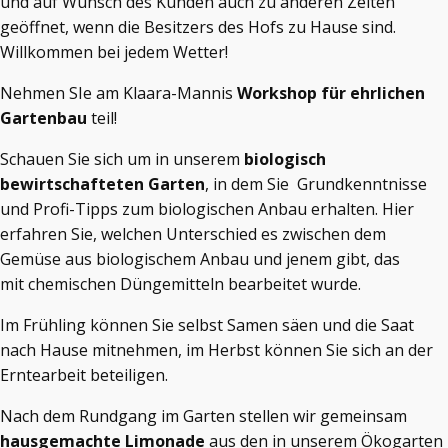
und auf Wunsch des Kunden auch zu anderen Zeiten
geöffnet, wenn die Besitzers des Hofs zu Hause sind.
Willkommen bei jedem Wetter!
Nehmen SIe am Klaara-Mannis
Workshop
für ehrlichen
Gartenbau
teil!
Schauen Sie sich um in unserem
biologisch
bewirtschafteten Garten
, in dem Sie Grundkenntnisse
und Profi-Tipps zum biologischen Anbau erhalten. Hier
erfahren Sie, welchen Unterschied es zwischen dem
Gemüse aus biologischem Anbau und jenem gibt, das
mit chemischen Düngemitteln bearbeitet wurde.
Im Frühling können Sie selbst Samen säen und die Saat
nach Hause mitnehmen, im Herbst können Sie sich an der
Erntearbeit beteiligen.
Nach dem Rundgang im Garten stellen wir gemeinsam
hausgemachte Limonade
aus den in unserem Ökogarten