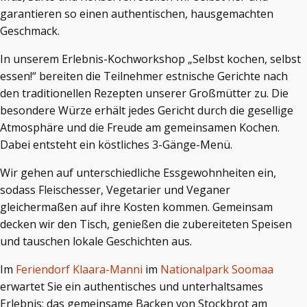
garantieren so einen authentischen, hausgemachten
Geschmack.
In unserem Erlebnis-Kochworkshop „Selbst kochen, selbst
essen!“ bereiten die Teilnehmer estnische Gerichte nach
den traditionellen Rezepten unserer Großmütter zu. Die
besondere Würze erhält jedes Gericht durch die gesellige
Atmosphäre und die Freude am gemeinsamen Kochen.
Dabei entsteht ein köstliches 3-Gänge-Menü.
Wir gehen auf unterschiedliche Essgewohnheiten ein,
sodass Fleischesser, Vegetarier und Veganer
gleichermaßen auf ihre Kosten kommen. Gemeinsam
decken wir den Tisch, genießen die zubereiteten Speisen
und tauschen lokale Geschichten aus.
Im
Feriendorf Klaara-Manni
im
Nationalpark Soomaa
erwartet Sie ein authentisches und unterhaltsames
Erlebnis: das gemeinsame Backen von Stockbrot am