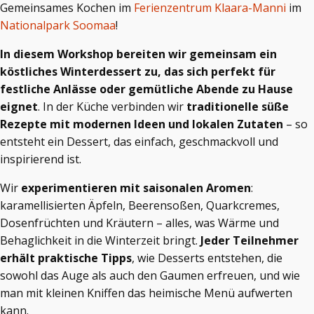
Gemeinsames Kochen im
Ferienzentrum Klaara-Manni
im
Nationalpark Soomaa
!
In diesem Workshop bereiten wir gemeinsam ein
köstliches Winterdessert zu, das sich perfekt für
festliche Anlässe oder gemütliche Abende zu Hause
eignet
. In der Küche verbinden wir
traditionelle süße
Rezepte mit modernen Ideen und lokalen Zutaten
– so
entsteht ein Dessert, das einfach, geschmackvoll und
inspirierend ist.
Wir
experimentieren mit saisonalen Aromen
:
karamellisierten Äpfeln, Beerensoßen, Quarkcremes,
Dosenfrüchten und Kräutern – alles, was Wärme und
Behaglichkeit in die Winterzeit bringt.
Jeder Teilnehmer
erhält praktische Tipps
, wie Desserts entstehen, die
sowohl das Auge als auch den Gaumen erfreuen, und wie
man mit kleinen Kniffen das heimische Menü aufwerten
kann.