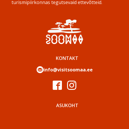
turismipiirkonnas tegutsevaid ettevõtteid.
KONTAKT
info@visitsoomaa.ee
ASUKOHT