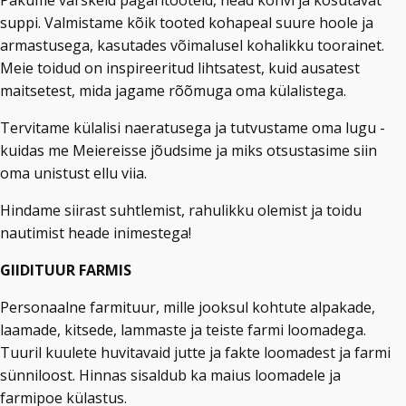
Pakume värskeid pagaritooteid, head kohvi ja kosutavat
suppi. Valmistame kõik tooted kohapeal suure hoole ja
armastusega, kasutades võimalusel kohalikku toorainet.
Meie toidud on inspireeritud lihtsatest, kuid ausatest
maitsetest, mida jagame rõõmuga oma külalistega.
Tervitame külalisi naeratusega ja tutvustame oma lugu -
kuidas me Meiereisse jõudsime ja miks otsustasime siin
oma unistust ellu viia.
Hindame siirast suhtlemist, rahulikku olemist ja toidu
nautimist heade inimestega!
GIIDITUUR FARMIS
Personaalne farmituur, mille jooksul kohtute alpakade,
laamade, kitsede, lammaste ja teiste farmi loomadega.
Tuuril kuulete huvitavaid jutte ja fakte loomadest ja farmi
sünniloost. Hinnas sisaldub ka maius loomadele ja
farmipoe külastus.