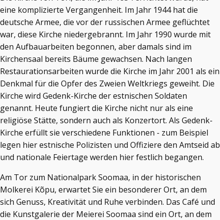
eine komplizierte Vergangenheit. Im Jahr 1944 hat die
deutsche Armee, die vor der russischen Armee geflüchtet
war, diese Kirche niedergebrannt. Im Jahr 1990 wurde mit
den Aufbauarbeiten begonnen, aber damals sind im
Kirchensaal bereits Bäume gewachsen. Nach langen
Restaurationsarbeiten wurde die Kirche im Jahr 2001 als ein
Denkmal für die Opfer des Zweien Weltkriegs geweiht. Die
Kirche wird Gedenk-Kirche der estnischen Soldaten
genannt. Heute fungiert die Kirche nicht nur als eine
religiöse Stätte, sondern auch als Konzertort. Als Gedenk-
Kirche erfüllt sie verschiedene Funktionen - zum Beispiel
legen hier estnische Polizisten und Offiziere den Amtseid ab
und nationale Feiertage werden hier festlich begangen.
Am Tor zum Nationalpark Soomaa, in der historischen
Molkerei Kõpu, erwartet Sie ein besonderer Ort, an dem
sich Genuss, Kreativität und Ruhe verbinden. Das Café und
die Kunstgalerie der Meierei Soomaa sind ein Ort, an dem