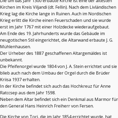
Die um das Jahr 1300 erbaute Kirche ist eine der ältesten
Kirchen im Kreis Viljandi (dt. Fellin). Nach dem Livländischen
Krieg lag die Kirche lange in Ruinen. Auch im Nordischen
Krieg erlitt die Kirche einen Feuerschaden und sie wurde
erst im Jahr 1767 mit einer Holzdecke wiederaufgebaut.
Am Ende des 19. Jahrhunderts wurde das Gebäude im
neugotischen Stil eingerichtet, die Altarwand erbaute J. G.
Mühlenhausen.
Der Urheber des 1887 geschaffenen Altargemäldes ist
unbekannt.
Die Pfeifenorgel wurde 1804 von J. A. Stein errichtet und sie
blieb auch nach dem Umbau der Orgel durch die Brüder
Kriisa 1937 erhalten.
In der Kirche befindet sich auch das Hochkreuz für Anne
Ratccsep aus dem Jahr 1598.
Neben dem Altar befindet sich ein Denkmal aus Marmor für
den General Hans Heinrich Freiherr von Fersen.
Die Kirche von Tori, die im Jahr 1854 errichtet wurde, hat