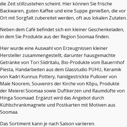
die Zeit stillzustehen scheint. Hier können Sie frische
Backwaren, guten Kaffee und eine Suppe genießen, die vor
Ort mit Sorgfalt zubereitet werden, oft aus lokalen Zutaten.
Neben dem Café befindet sich ein kleiner Geschenkeladen,
in dem Sie Produkte aus der Region Soomaa finden.
Hier wurde eine Auswahl von Erzeugnissen kleiner
Hersteller zusammengestellt, darunter hausgemachte
Getränke von Tori Siidritalu, Bio-Produkte vom Bauernhof
Piesta, Handarbeiten aus dem Glasstudio PUHU, Keramik
von Kadri Kunnus Pottery, handgestrickte Pullover von
Maie Noorem, Souvenirs der Kirche von Kõpu, Produkte
der Meierei Soomaa sowie Duftkerzen und Raumdüfte von
Hinga Soomaad. Ergänzt wird das Angebot durch
Kühlschrankmagnete und Postkarten mit Motiven aus
Soomaa.
Das Sortiment kann je nach Saison variieren.