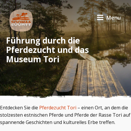
Menu
Führung durch die
Pferdezucht und das
Museum Tori
Entdecken Sie die
Pferdezucht Tori
– einen Ort, an dem die
stolzesten estnischen Pferde und Pferde der Rasse Tori auf
spannende Geschichten und kulturelles Erbe treffen.