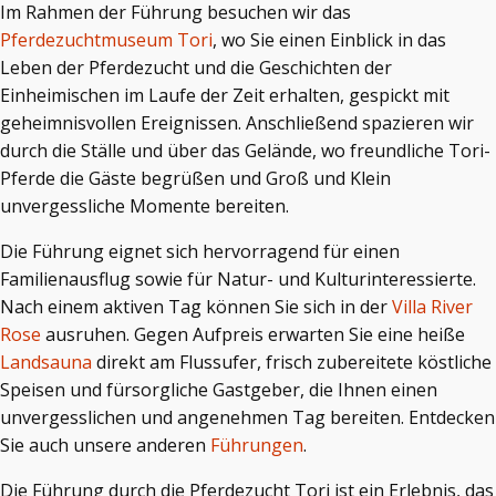
Im Rahmen der Führung besuchen wir das
Pferdezuchtmuseum Tori
, wo Sie einen Einblick in das
Leben der Pferdezucht und die Geschichten der
Einheimischen im Laufe der Zeit erhalten, gespickt mit
geheimnisvollen Ereignissen. Anschließend spazieren wir
durch die Ställe und über das Gelände, wo freundliche Tori-
Pferde die Gäste begrüßen und Groß und Klein
unvergessliche Momente bereiten.
Die Führung eignet sich hervorragend für einen
Familienausflug sowie für Natur- und Kulturinteressierte.
Nach einem aktiven Tag können Sie sich in der
Villa River
Rose
ausruhen. Gegen Aufpreis erwarten Sie eine heiße
Landsauna
direkt am Flussufer, frisch zubereitete köstliche
Speisen und fürsorgliche Gastgeber, die Ihnen einen
unvergesslichen und angenehmen Tag bereiten. Entdecken
Sie auch unsere anderen
Führungen
.
Die Führung durch die Pferdezucht Tori ist ein Erlebnis, das