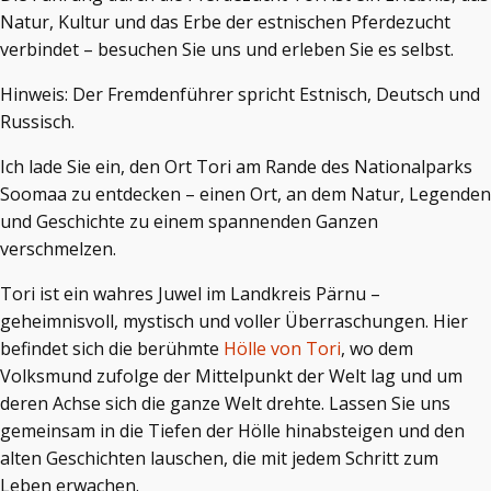
Natur, Kultur und das Erbe der estnischen Pferdezucht
verbindet – besuchen Sie uns und erleben Sie es selbst.
Hinweis: Der Fremdenführer spricht Estnisch, Deutsch und
Russisch.
Ich lade Sie ein, den Ort Tori am Rande des Nationalparks
Soomaa zu entdecken – einen Ort, an dem Natur, Legenden
und Geschichte zu einem spannenden Ganzen
verschmelzen.
Tori ist ein wahres Juwel im Landkreis Pärnu –
geheimnisvoll, mystisch und voller Überraschungen. Hier
befindet sich die berühmte
Hölle von Tori
, wo dem
Volksmund zufolge der Mittelpunkt der Welt lag und um
deren Achse sich die ganze Welt drehte. Lassen Sie uns
gemeinsam in die Tiefen der Hölle hinabsteigen und den
alten Geschichten lauschen, die mit jedem Schritt zum
Leben erwachen.