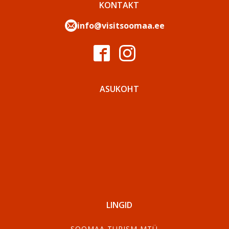
KONTAKT
info@visitsoomaa.ee
ASUKOHT
LINGID
SOOMAA TURISM MTÜ