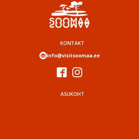
KONTAKT
info@visitsoomaa.ee
ASUKOHT