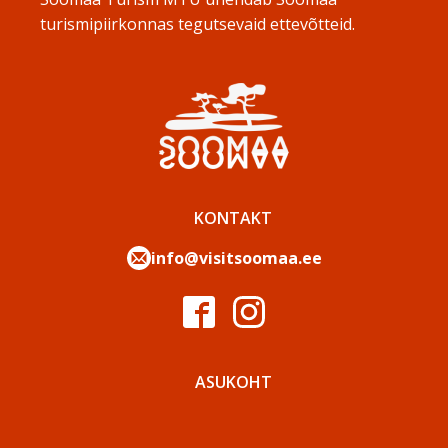
turismipiirkonnas tegutsevaid ettevõtteid.
KONTAKT
info@visitsoomaa.ee
ASUKOHT