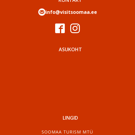
KONTAKT
info@visitsoomaa.ee
ASUKOHT
LINGID
SOOMAA TURISM MTÜ