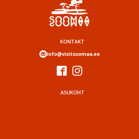
KONTAKT
info@visitsoomaa.ee
ASUKOHT