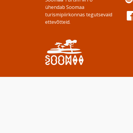
ühendab Soomaa
turismipiirkonnas tegutsevaid
ettevõtteid.