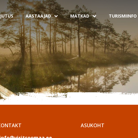
JUTUS
AASTAAJAD
MATKAD
TURISMIINFO
KONTAKT
ASUKOHT
info@visitsoomaa.ee