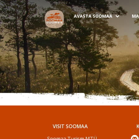
AVASTA SOOMAA
MA
VISIT SOOMAA
Soomaa Turism MTÜ