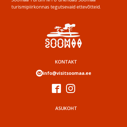
turismipiirkonnas tegutsevaid ettevõtteid.
KONTAKT
info@visitsoomaa.ee
ASUKOHT