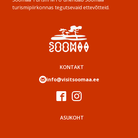
turismipiirkonnas tegutsevaid ettevõtteid.
KONTAKT
info@visitsoomaa.ee
ASUKOHT