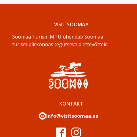
VISIT SOOMAA
Soomaa Turism MTÜ ühendab Soomaa
turismipiirkonnas tegutsevaid ettevõtteid.
KONTAKT
info@visitsoomaa.ee