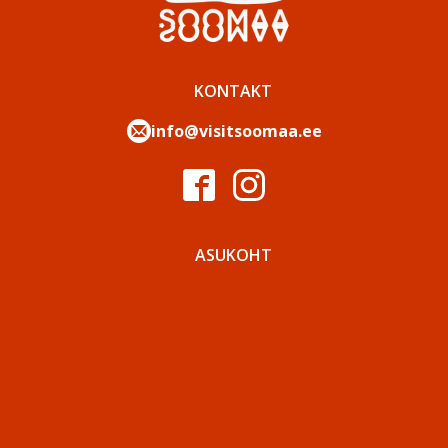
KONTAKT
info@visitsoomaa.ee
ASUKOHT