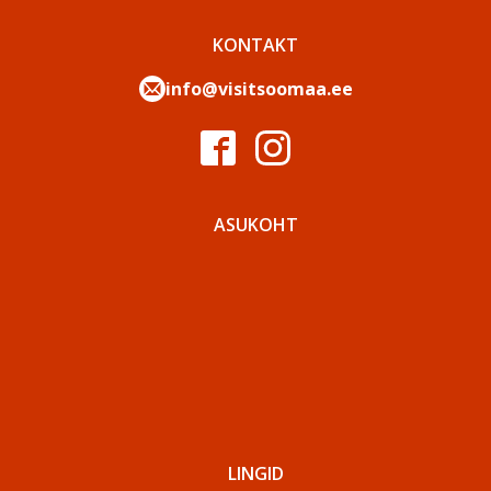
KONTAKT
info@visitsoomaa.ee
ASUKOHT
LINGID