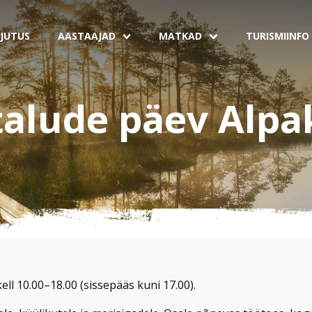
JUTUS
AASTAAJAD
MATKAD
TURISMIINFO
talude päev Alpa
ell 10.00–18.00 (sissepääs kuni 17.00).