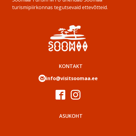
turismipiirkonnas tegutsevaid ettevõtteid.
KONTAKT
info@visitsoomaa.ee
ASUKOHT