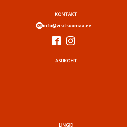
KONTAKT
info@visitsoomaa.ee
ASUKOHT
LINGID