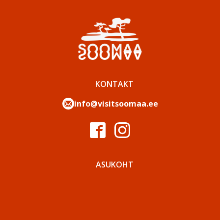
KONTAKT
info@visitsoomaa.ee
ASUKOHT