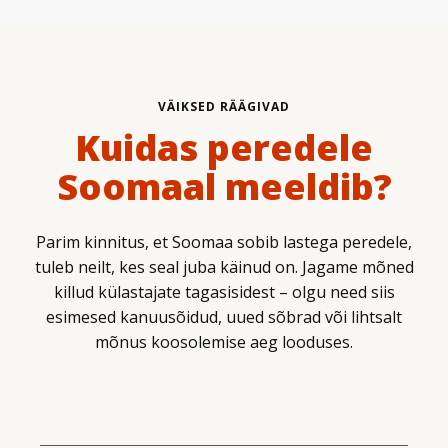
VÄIKSED RÄÄGIVAD
Kuidas peredele
Soomaal meeldib?
Parim kinnitus, et Soomaa sobib lastega peredele,
tuleb neilt, kes seal juba käinud on. Jagame mõned
killud külastajate tagasisidest – olgu need siis
esimesed kanuusõidud, uued sõbrad või lihtsalt
mõnus koosolemise aeg looduses.