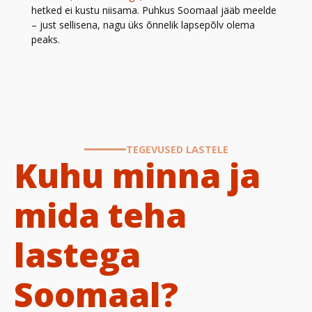
hetked ei kustu niisama. Puhkus Soomaal jääb meelde
– just sellisena, nagu üks õnnelik lapsepõlv olema
peaks.
TEGEVUSED LASTELE
Kuhu minna ja
mida teha
lastega
Soomaal?