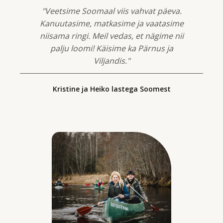
"Veetsime Soomaal viis vahvat päeva.
Kanuutasime, matkasime ja vaatasime
niisama ringi. Meil vedas, et nägime nii
palju loomi! Käisime ka Pärnus ja
Viljandis."
Kristine ja Heiko lastega Soomest