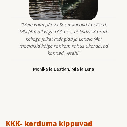
"Meie kolm päeva Soomaal olid imelised.
Mia (6a) oli väga rõõmus, et leidis sõbrad,
kellega jalkat mängida ja Lenale (4a)
meeldisid kõige rohkem rohus ukerdavad
konnad. Aitäh!"
Monika ja Bastian, Mia ja Lena
KKK- korduma kippuvad