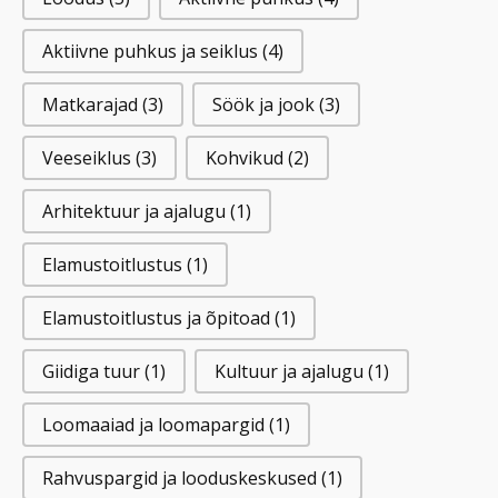
Aktiivne puhkus ja seiklus
(4)
Matkarajad
(3)
Söök ja jook
(3)
Veeseiklus
(3)
Kohvikud
(2)
Arhitektuur ja ajalugu
(1)
Elamustoitlustus
(1)
Elamustoitlustus ja õpitoad
(1)
Giidiga tuur
(1)
Kultuur ja ajalugu
(1)
Loomaaiad ja loomapargid
(1)
Rahvuspargid ja looduskeskused
(1)