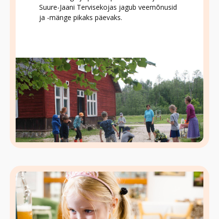
Suure-Jaani Tervisekojas jagub veemõnusid
ja -mänge pikaks päevaks.